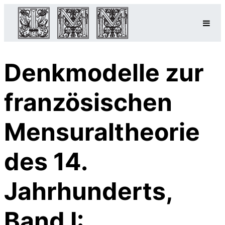
Denkmodelle zur
französischen
Mensuraltheorie
des 14.
Jahrhunderts,
Band I: