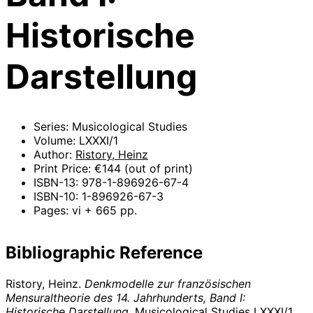
Historische
Darstellung
Series: Musicological Studies
Volume: LXXXI/1
Author:
Ristory, Heinz
Print Price: €144 (out of print)
ISBN-13: 978-1-896926-67-4
ISBN-10: 1-896926-67-3
Pages: vi + 665 pp.
Bibliographic Reference
Ristory, Heinz.
Denkmodelle zur französischen
Mensuraltheorie des 14. Jahrhunderts, Band I:
Historische Darstellung
. Musicological Studies LXXXI/1.