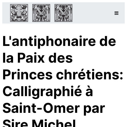
L'antiphonaire de
la Paix des
Princes chrétiens:
Calligraphié à
Saint-Omer par
Sire Michel