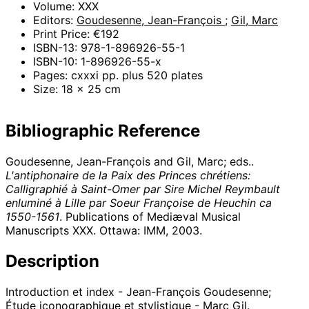
Volume: XXX
Editors:
Goudesenne, Jean-François
;
Gil, Marc
Print Price: €192
ISBN-13: 978-1-896926-55-1
ISBN-10: 1-896926-55-x
Pages: cxxxi pp. plus 520 plates
Size: 18 x 25 cm
Bibliographic Reference
Goudesenne, Jean-François and Gil, Marc; eds..
L'antiphonaire de la Paix des Princes chrétiens:
Calligraphié à Saint-Omer par Sire Michel Reymbault
enluminé à Lille par Soeur Françoise de Heuchin ca
1550-1561
. Publications of Mediæval Musical
Manuscripts XXX. Ottawa: IMM,
2003
.
Description
Introduction et index - Jean-François Goudesenne;
Étude iconographique et stylistique - Marc Gil.