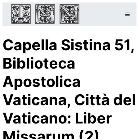
Capella Sistina 51,
Biblioteca
Apostolica
Vaticana, Città del
Vaticano: Liber
Missarum (2)