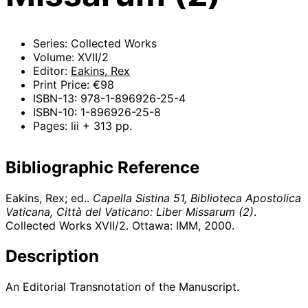
Series: Collected Works
Volume: XVII/2
Editor:
Eakins, Rex
Print Price: €98
ISBN-13: 978-1-896926-25-4
ISBN-10: 1-896926-25-8
Pages: lii + 313 pp.
Bibliographic Reference
Eakins, Rex; ed..
Capella Sistina 51, Biblioteca Apostolica
Vaticana, Città del Vaticano: Liber Missarum (2)
.
Collected Works XVII/2. Ottawa: IMM,
2000
.
Description
An Editorial Transnotation of the Manuscript.