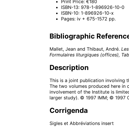
Print Price: €180
ISBN-13: 978-1-896926-10-0
ISBN-10: 1-896926-10-x
Pages: iv + 675-1572 pp.
Bibliographic Referenc
Mallet, Jean and Thibaut, André.
Les
Formulaires liturgiques (offices), Ta
Description
This is a joint publication involving
The two volumes produced here in co
involvement of the Institute is limit
larger study). © 1997 IMM; © 1997 
Corrigenda
Sigles et Abbréviations insert