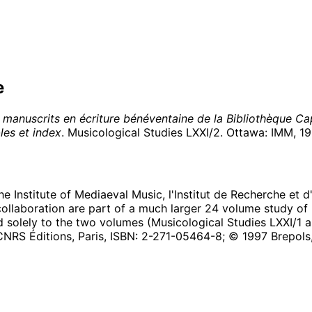
e
 manuscrits en écriture bénéventaine de la Bibliothèque Cap
bles et index
. Musicological Studies LXXI/2. Ottawa: IMM,
19
 the Institute of Mediaeval Music, l'Institut de Recherche et 
llaboration are part of a much larger 24 volume study of 
ed solely to the two volumes (Musicological Studies LXXI/1 a
CNRS Éditions, Paris, ISBN: 2-271-05464-8; © 1997 Brepols