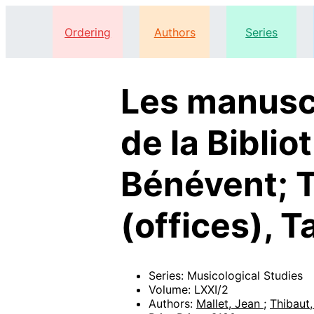
Ordering
Authors
Series
Les manuscr
de la Bibli
Bénévent; T
(offices), T
Series: Musicological Studies
Volume: LXXI/2
Authors:
Mallet, Jean
;
Thibaut