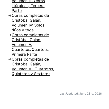
Volumen III: Obras
litúrgicas, Tercera
Parte
Obras completas de
Cristóbal Galán,
Volumen IV: Solos,
dúos y tríos
Obras completas de
Cristóbal Galán,
Volumen V:
Cuartetos/Quartets,
Primera Parte
Obras completas de
Cristóbal Galán,
Volumen VI: Cuartetos,
Quintetos y Sextetos
Last Updated: June 23rd, 2026